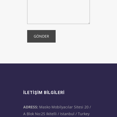
GÖNDER
İLETIŞIM BILGILERI
ADRESS:
Masko Mobilyacılar Sitesi 20 /
A Blok No:25 Ikitelli / Istanbul / Turkey