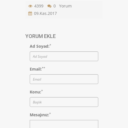
4399
0 Yorum
09.Kas.2017
YORUM EKLE
*
Ad Soyad:
*
*
Email:
*
Konu:
*
Mesajınız: