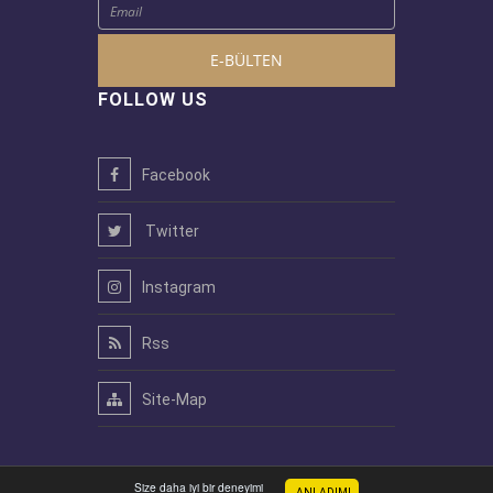
E-BÜLTEN
FOLLOW US
Facebook
Twitter
Instagram
Rss
Site-Map
Size daha iyi bir deneyimi
ANLADIM!