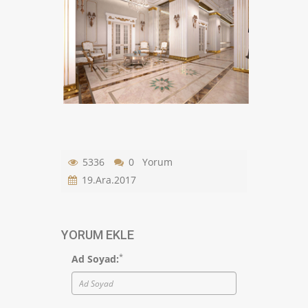
5336
0 Yorum
19.Ara.2017
YORUM EKLE
*
Ad Soyad: