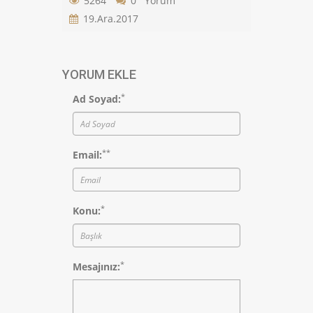
5264
0 Yorum
19.Ara.2017
YORUM EKLE
*
Ad Soyad:
*
*
Email:
*
Konu:
*
Mesajınız: