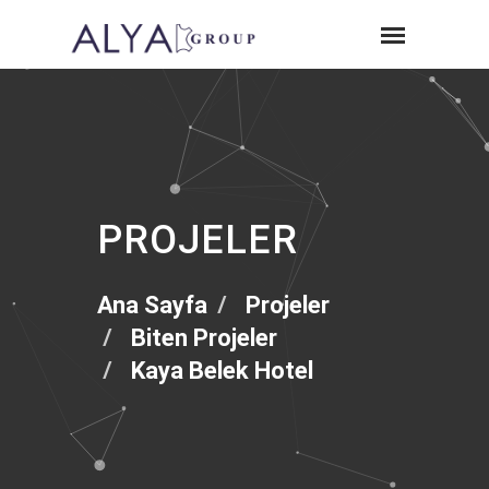
PROJELER
Ana Sayfa
Projeler
Biten Projeler
Kaya Belek Hotel