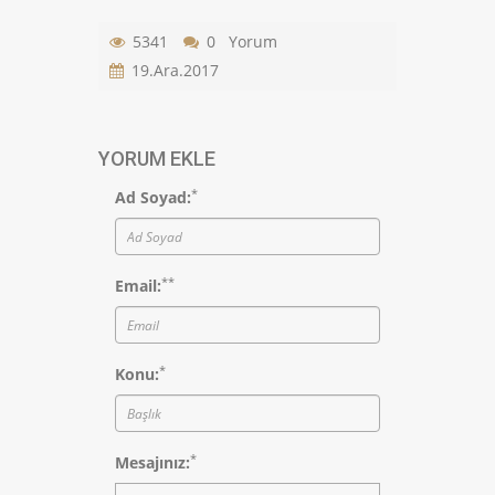
5341
0 Yorum
19.Ara.2017
YORUM EKLE
*
Ad Soyad:
*
*
Email:
*
Konu:
*
Mesajınız: