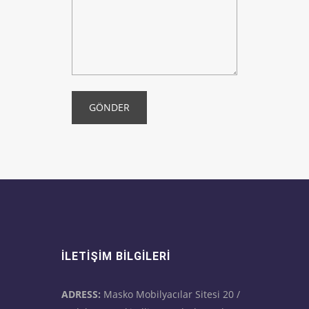
GÖNDER
İLETIŞIM BILGILERI
ADRESS:
Masko Mobilyacılar Sitesi 20 /