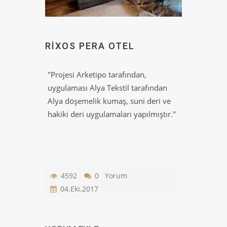
RIXOS PERA OTEL
"Projesi Arketipo tarafından,
uygulaması Alya Tekstil tarafından
Alya döşemelik kumaş, suni deri ve
hakiki deri uygulamaları yapılmıştır."
4592
0 Yorum
04.Eki.2017