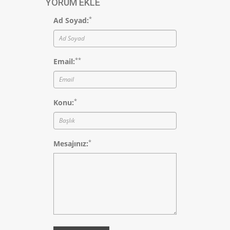
YORUM EKLE
*
Ad Soyad:
*
*
Email:
*
Konu:
*
Mesajınız: