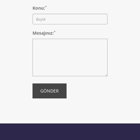
*
Konu:
*
Mesajınız:
GÖNDER