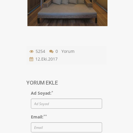
5254
0 Yorum
12.Eki.2017
YORUM EKLE
*
Ad Soyad:
*
*
Email: