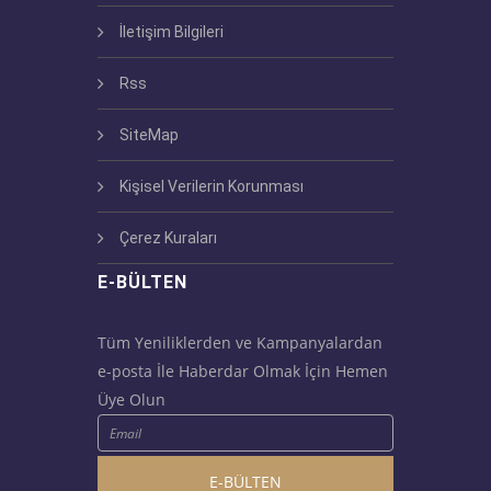
İletişim Bilgileri
Rss
SiteMap
Kişisel Verilerin Korunması
Çerez Kuraları
E-BÜLTEN
Tüm Yeniliklerden ve Kampanyalardan
e-posta İle Haberdar Olmak İçin Hemen
Üye Olun
E-BÜLTEN